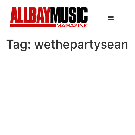
Tag:
wethepartysean