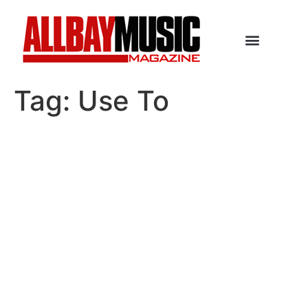
Tag:
Use To