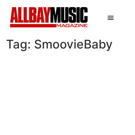
Tag:
SmoovieBaby