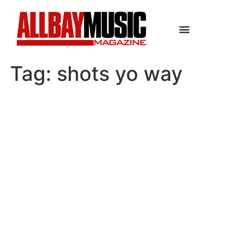
Tag:
shots yo way