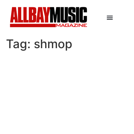
Tag:
shmop