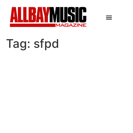
Tag:
sfpd