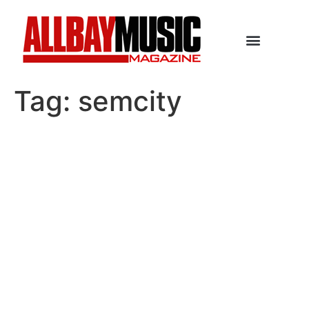
Tag:
semcity