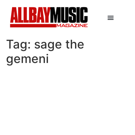
Tag:
sage the
gemeni