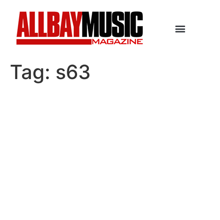
Tag:
s63