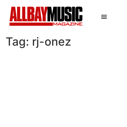
Tag:
rj-onez