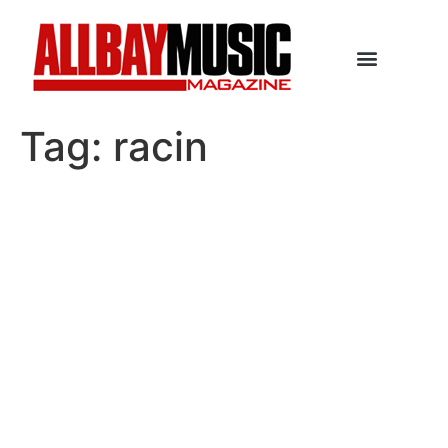
Tag:
racin