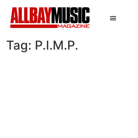
Tag:
P.I.M.P.