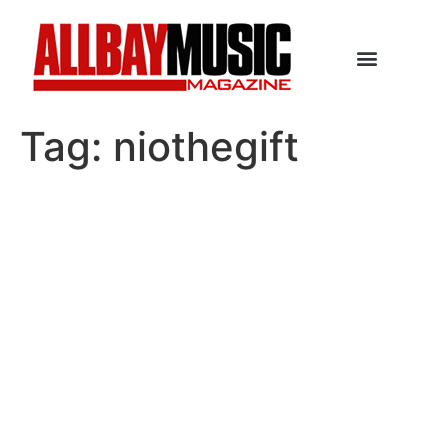
Tag:
niothegift