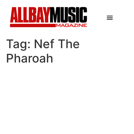
Tag:
Nef The
Pharoah