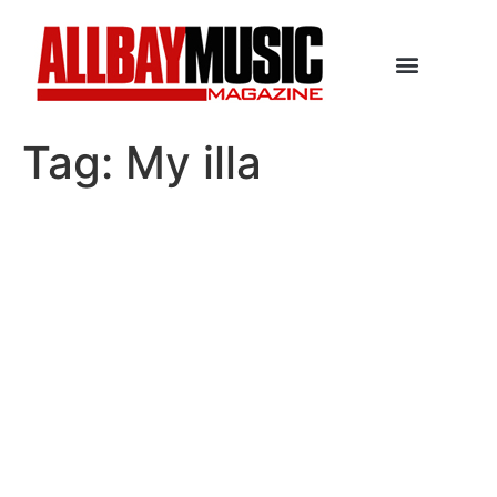
Tag:
My illa