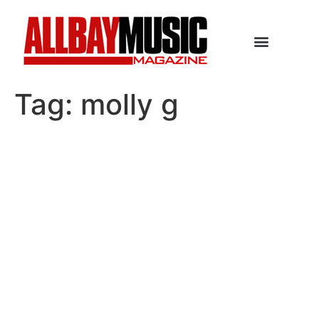
Tag:
molly g