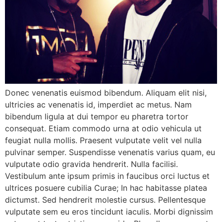
Donec venenatis euismod bibendum. Aliquam elit nisi,
ultricies ac venenatis id, imperdiet ac metus. Nam
bibendum ligula at dui tempor eu pharetra tortor
consequat. Etiam commodo urna at odio vehicula ut
feugiat nulla mollis. Praesent vulputate velit vel nulla
pulvinar semper. Suspendisse venenatis varius quam, eu
vulputate odio gravida hendrerit. Nulla facilisi.
Vestibulum ante ipsum primis in faucibus orci luctus et
ultrices posuere cubilia Curae; In hac habitasse platea
dictumst. Sed hendrerit molestie cursus. Pellentesque
vulputate sem eu eros tincidunt iaculis. Morbi dignissim