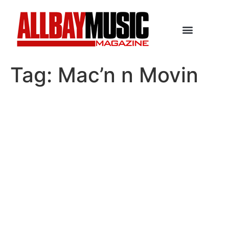
Tag:
Mac’n n Movin