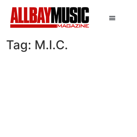
Tag:
M.I.C.