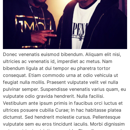
Donec venenatis euismod bibendum. Aliquam elit nisi,
ultricies ac venenatis id, imperdiet ac metus. Nam
bibendum ligula at dui tempor eu pharetra tortor
consequat. Etiam commodo urna at odio vehicula ut
feugiat nulla mollis. Praesent vulputate velit vel nulla
pulvinar semper. Suspendisse venenatis varius quam, eu
vulputate odio gravida hendrerit. Nulla facilisi.
Vestibulum ante ipsum primis in faucibus orci luctus et
ultrices posuere cubilia Curae; In hac habitasse platea
dictumst. Sed hendrerit molestie cursus. Pellentesque
vulputate sem eu eros tincidunt iaculis. Morbi dignissim