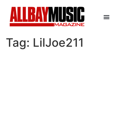
Tag:
LilJoe211