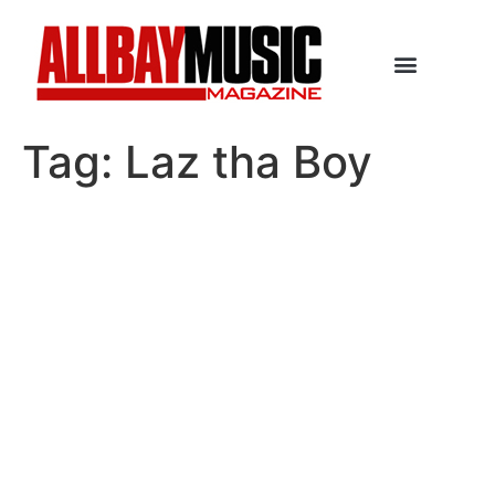
Tag:
Laz tha Boy