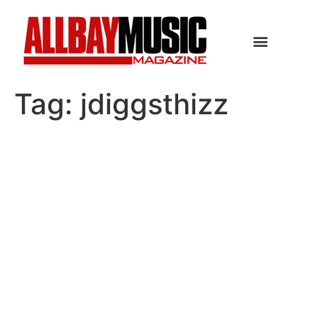
Tag:
jdiggsthizz