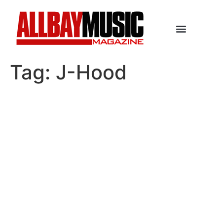
Tag:
J-Hood