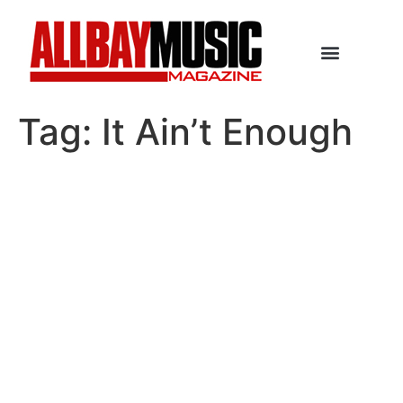
Tag:
It Ain’t Enough