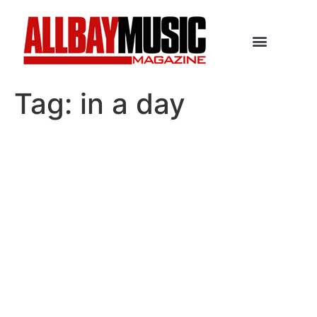
Tag:
in a day