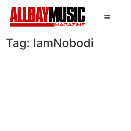
Tag:
IamNobodi