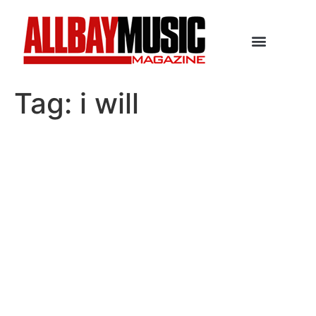
Tag:
i will