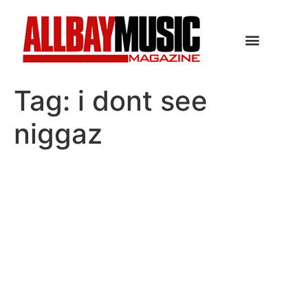
Tag:
i dont see
niggaz