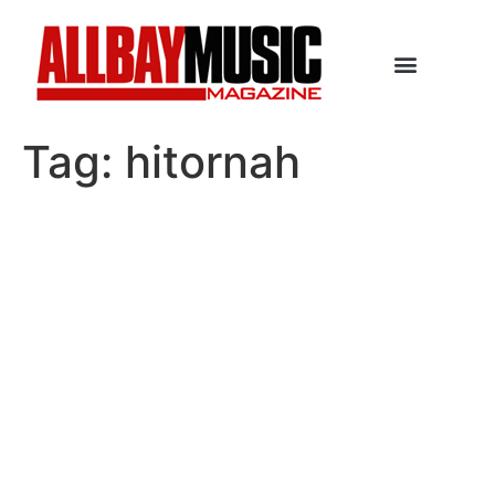
Tag:
hitornah