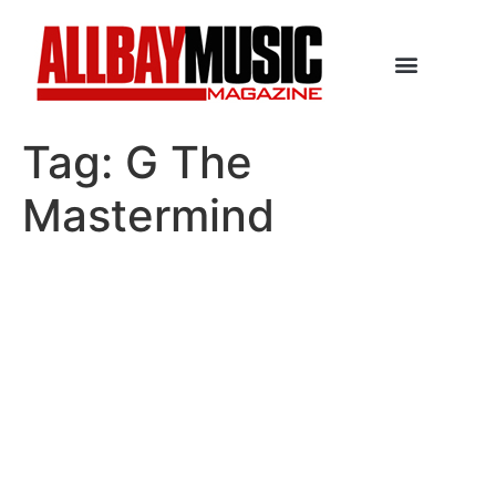
Tag:
G The
Mastermind