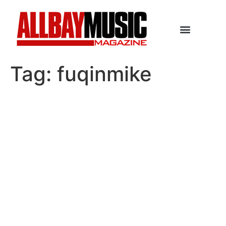
Tag:
fuqinmike