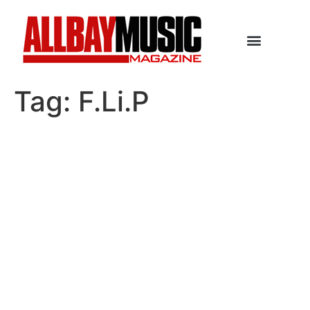
Tag:
F.Li.P