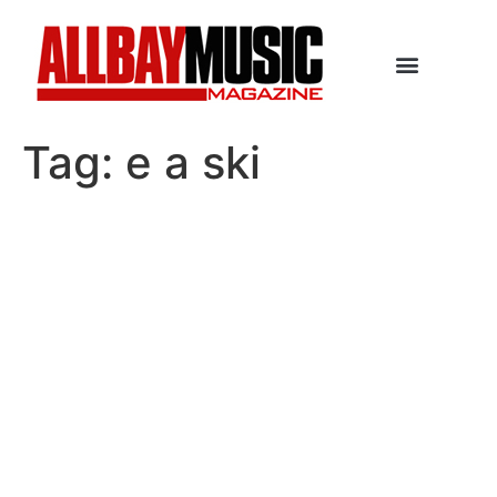
Tag:
e a ski