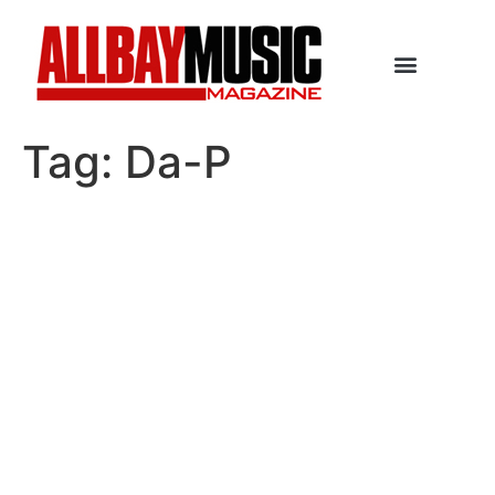
Tag:
Da-P