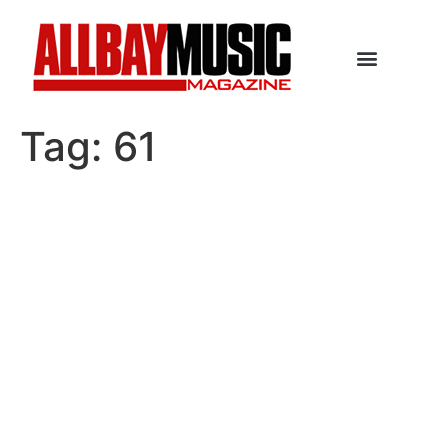
Tag:
61